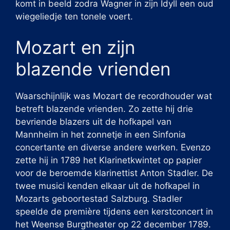
komt in beeld zodra Wagner in zijn Idyll een oud
wiegeliedje ten tonele voert.
Mozart en zijn
blazende vrienden
Waarschijnlijk was Mozart de recordhouder wat
betreft blazende vrienden. Zo zette hij drie
bevriende blazers uit de hofkapel van
Mannheim in het zonnetje in een Sinfonia
concertante en diverse andere werken. Evenzo
zette hij in 1789 het Klarinetkwintet op papier
voor de beroemde klarinettist Anton Stadler. De
twee musici kenden elkaar uit de hofkapel in
Mozarts geboortestad Salzburg. Stadler
speelde de première tijdens een kerstconcert in
het Weense Burgtheater op 22 december 1789.