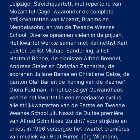
Leipziger Streichquartett, met repertoire van
Mozart tot Cage, waaronder de complete
strijkkwartetten van Mozart, Brahms en
Mendelssohn, en van de Tweede Weense
School. Diverse opnamen vielen in de prijzen.
Het kwartet werkte samen met klarinettist Karl
Leister, cellist Michael Sanderling, altist
Hartmut Rohde, de pianisten Alfred Brendel,
Andreas Staier en Christian Zacharias, de
sopranen Juliane Banse en Christiane Oelze, de
bariton Olaf Bär en de ‘koning van de klezmer’
Giora Feidman. In het Leipziger Gewandhaus
voerde het kwartet in een meerjaarse cyclus
alle strijkkwartetten van de Eerste en Tweede
Weense School uit. Naast de Duitse première
van Alfred Schnittkes ‘Zu dritt’ voor strijktrio en
orkest in 1996 verzorgde het kwartet premières
van muziek van Beat Furrer, Jörg Widmann,