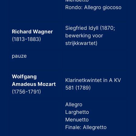
Rondo: Allegro giocoso
Siegfried Idyll (1870;
Richard Wagner
bewerking voor
(1813-1883)
strijkkwartet)
pauze
Wolfgang
Klarinetkwintet in A KV
Amadeus Mozart
581 (1789)
(1756-1791)
Allegro
Larghetto
Menuetto
Finale: Allegretto