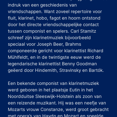
indruk van een geschiedenis van
vriendschappen. Want zoveel repertoire voor
fluit, klarinet, hobo, fagot en hoorn ontstond
door het directe vriendschappelijke contact
tussen componist en spelers. Carl Stamitz
schreef zijn klarinetmuziek bijvoorbeeld
speciaal voor Joseph Beer, Brahms
componeerde gericht voor klarinettist Richard
Mühlfeldt, en in de twintigste eeuw werd de
legendarische klarinettist Benny Goodman
geëerd door Hindemith, Stravinsky en Bartók.
Een bekende componist van klarinetmuziek
werd geboren in het plaatsje Eutin in het
Noordduitse Sleeswijk-Holstein als zoon van
een reizende muzikant. Hij was een neefje van
Mozarts vrouw Constanze, werd groot gebracht
met opera’s van Haydn en Mozart en speelde