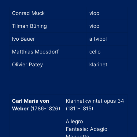
Conrad Muck
viool
Tilman Büning
viool
Ivo Bauer
altviool
Matthias Moosdorf
cello
Olivier Patey
klarinet
Carl Maria von
Klarinetkwintet opus 34
Weber
(1786-1826)
(1811-1815)
Allegro
Fantasia: Adagio
Menuetto