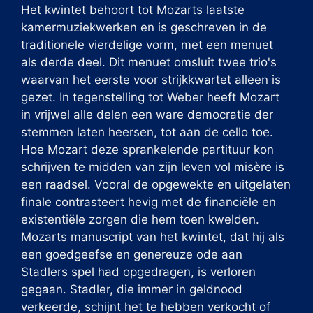
Het kwintet behoort tot Mozarts laatste
kamermuziekwerken en is geschreven in de
traditionele vierdelige vorm, met een menuet
als derde deel. Dit menuet omsluit twee trio's
waarvan het eerste voor strijkkwartet alleen is
gezet. In tegenstelling tot Weber heeft Mozart
in vrijwel alle delen een ware democratie der
stemmen laten heersen, tot aan de cello toe.
Hoe Mozart deze sprankelende partituur kon
schrijven te midden van zijn leven vol misère is
een raadsel. Vooral de opgewekte en uitgelaten
finale contrasteert hevig met de financiële en
existentiële zorgen die hem toen kwelden.
Mozarts manuscript van het kwintet, dat hij als
een goedgeefse en genereuze ode aan
Stadlers spel had opgedragen, is verloren
gegaan. Stadler, die immer in geldnood
verkeerde, schijnt het te hebben verkocht of