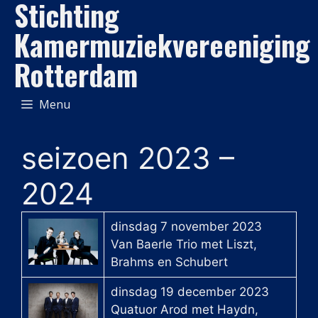
Stichting
Ga
naar
Kamermuziekvereeniging
de
Rotterdam
inhoud
Menu
seizoen 2023 –
2024
dinsdag 7 november 2023
Van Baerle Trio met Liszt,
Brahms en Schubert
dinsdag 19 december 2023
Quatuor Arod met Haydn,