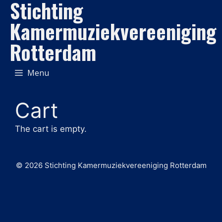
Stichting
Ga
naar
Kamermuziekvereeniging
de
Rotterdam
inhoud
Menu
Cart
The cart is empty.
© 2026 Stichting Kamermuziekvereeniging Rotterdam