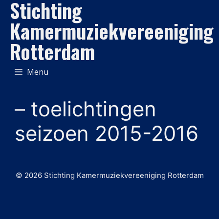
Stichting
Ga
naar
Kamermuziekvereeniging
de
Rotterdam
inhoud
Menu
– toelichtingen
seizoen 2015-2016
© 2026 Stichting Kamermuziekvereeniging Rotterdam