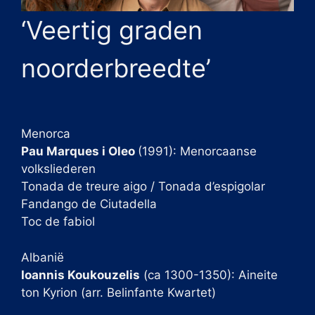
‘Veertig graden
noorderbreedte’
Menorca
Pau Marques i Oleo
(1991): Menorcaanse
volksliederen
Tonada de treure aigo / Tonada d’espigolar
Fandango de Ciutadella
Toc de fabiol
Albanië
Ioannis Koukouzelis
(ca 1300-1350): Aineite
ton Kyrion (arr. Belinfante Kwartet)