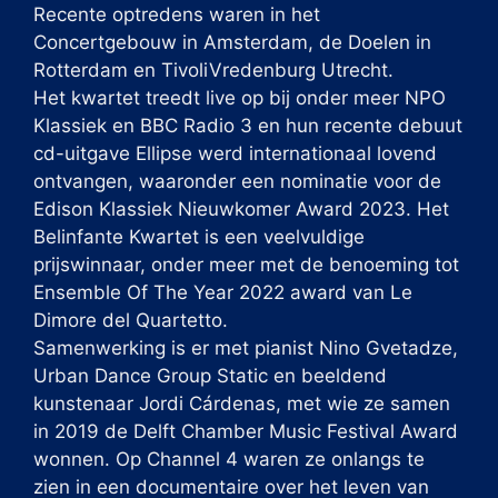
Recente optredens waren in het
Concertgebouw in Amsterdam, de Doelen in
Rotterdam en TivoliVredenburg Utrecht.
Het kwartet treedt live op bij onder meer NPO
Klassiek en BBC Radio 3 en hun recente debuut
cd-uitgave Ellipse werd internationaal lovend
ontvangen, waaronder een nominatie voor de
Edison Klassiek Nieuwkomer Award 2023. Het
Belinfante Kwartet is een veelvuldige
prijswinnaar, onder meer met de benoeming tot
Ensemble Of The Year 2022 award van Le
Dimore del Quartetto.
Samenwerking is er met pianist Nino Gvetadze,
Urban Dance Group Static en beeldend
kunstenaar Jordi Cárdenas, met wie ze samen
in 2019 de Delft Chamber Music Festival Award
wonnen. Op Channel 4 waren ze onlangs te
zien in een documentaire over het leven van