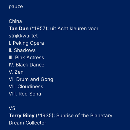
pauze
China
Tan Dun
(*1957): uit Acht kleuren voor
strijkkwartet
I. Peking Opera
II. Shadows
III. Pink Actress
IV. Black Dance
V. Zen
VI. Drum and Gong
VII. Cloudiness
VIII. Red Sona
VS
Terry Riley
(*1935): Sunrise of the Planetary
Dream Collector