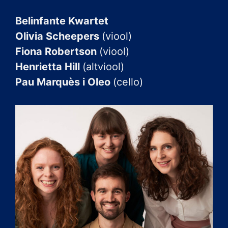
Belinfante Kwartet
Olivia Scheepers
(viool)
Fiona Robertson
(viool)
Henrietta Hill
(altviool)
Pau Marquès i Oleo
(cello)