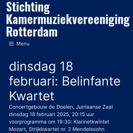
Stichting
Ga
naar
Kamermuziekvereeniging
de
Rotterdam
inhoud
Menu
dinsdag 18
februari: Belinfante
Kwartet
Concertgebouw de Doelen, Jurriaanse Zaal
dinsdag 18 februari 2025, 20:15 uur
voorprogramma om 19:30: Klarinetkwintet
Mozart, Strijkkwartet nr. 2 Mendelssohn