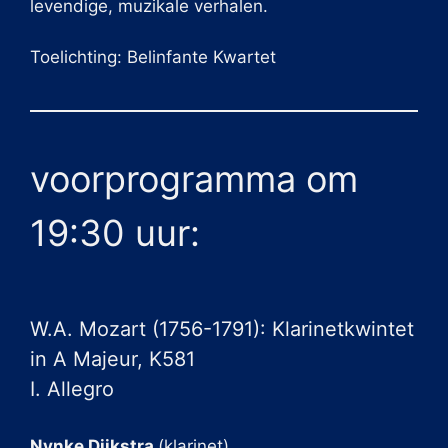
levendige, muzikale verhalen.
Toelichting: Belinfante Kwartet
voorprogramma om
19:30 uur:
W.A. Mozart (1756-1791): Klarinetkwintet
in A Majeur, K581
I. Allegro
Nynke Dijkstra
(klarinet)