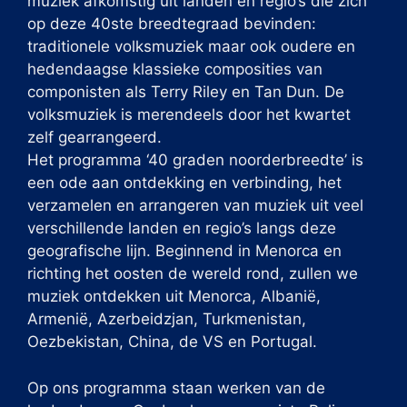
muziek afkomstig uit landen en regio’s die zich
op deze 40ste breedtegraad bevinden:
traditionele volksmuziek maar ook oudere en
hedendaagse klassieke composities van
componisten als Terry Riley en Tan Dun. De
volksmuziek is merendeels door het kwartet
zelf gearrangeerd.
Het programma ‘40 graden noorderbreedte’ is
een ode aan ontdekking en verbinding, het
verzamelen en arrangeren van muziek uit veel
verschillende landen en regio’s langs deze
geografische lijn. Beginnend in Menorca en
richting het oosten de wereld rond, zullen we
muziek ontdekken uit Menorca, Albanië,
Armenië, Azerbeidzjan, Turkmenistan,
Oezbekistan, China, de VS en Portugal.
Op ons programma staan werken van de