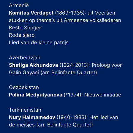
Armenië
Komitas Verdapet
(1869-1935): uit Veertien
stukken op thema’s uit Armeense volksliederen
Beste Shoger
Rode sjerp
Lied van de kleine patrijs
Azerbeidzjan
Shafiga Akhundova
(1924-2013): Proloog voor
Galin Gayasi (arr. Belinfante Quartet)
Oezbekistan
Polina Medyulyanova
(*1974): Nieuwe initiatie
Turkmenistan
Nury Halmamedov
(1940-1983): Het lied van
de meisjes (arr. Belinfante Quartet)