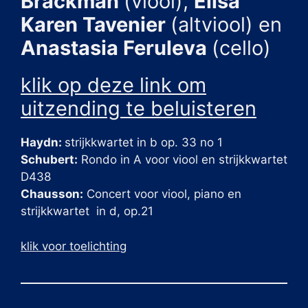
Brackman
(viool),
Elisa
Karen Tavenier
(altviool) en
Anastasia Feruleva
(cello)
klik op deze link om
uitzending te beluisteren
Haydn:
strijkkwartet in b op. 33 no 1
Schubert:
Rondo in A voor viool en strijkkwartet
D438
Chausson:
Concert voor viool, piano en
strijkkwartet in d, op.21
klik voor toelichting