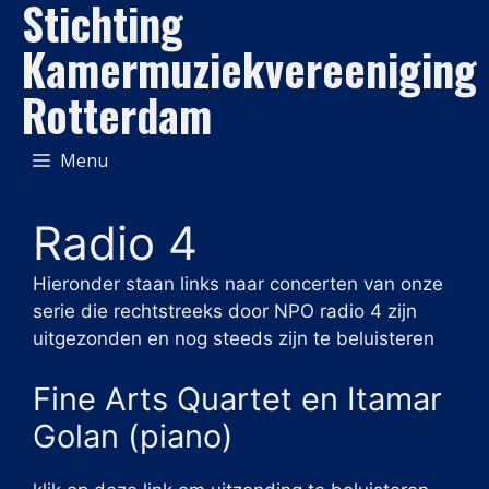
Stichting
Ga
naar
Kamermuziekvereeniging
de
Rotterdam
inhoud
Menu
Radio 4
Hieronder staan links naar concerten van onze
serie die rechtstreeks door NPO radio 4 zijn
uitgezonden en nog steeds zijn te beluisteren
Fine Arts Quartet en Itamar
Golan (piano)